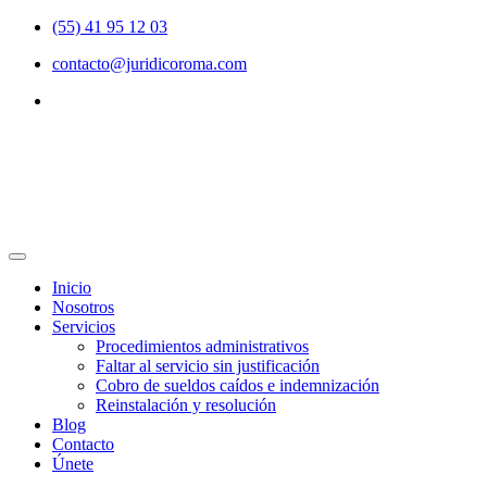
(55) 41 95 12 03
contacto@juridicoroma.com
Inicio
Nosotros
Servicios
Procedimientos administrativos
Faltar al servicio sin justificación
Cobro de sueldos caídos e indemnización
Reinstalación y resolución
Blog
Contacto
Únete