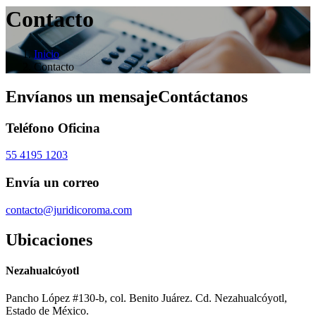
Contacto
Inicio
Contacto
Envíanos un mensaje
Contáctanos
Teléfono Oficina
55 4195 1203
Envía un correo
contacto@juridicoroma.com
Ubicaciones
Nezahualcóyotl
Pancho López #130-b, col. Benito Juárez. Cd. Nezahualcóyotl,
Estado de México.