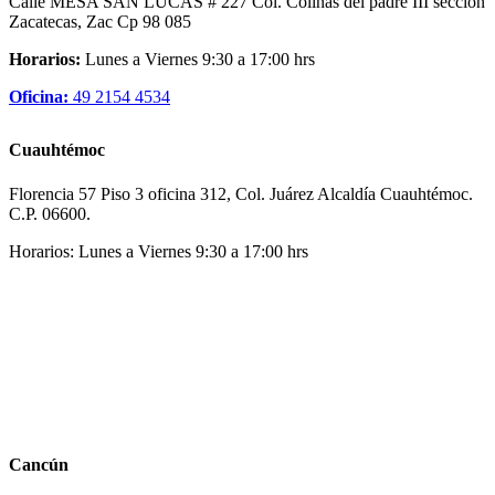
Calle MESA SAN LUCAS # 227 Col. Colinas del padre III sección
Zacatecas, Zac Cp 98 085
Horarios:
Lunes a Viernes 9:30 a 17:00 hrs
Oficina:
49 2154 4534
Cuauhtémoc
Florencia 57 Piso 3 oficina 312, Col. Juárez Alcaldía Cuauhtémoc.
C.P. 06600.
Horarios: Lunes a Viernes 9:30 a 17:00 hrs
Cancún